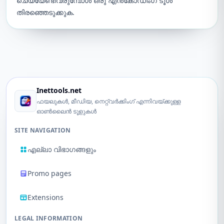
ചെയ്യേണ്ടിവരുമ്പോൾ ഒരു എൻകോഡിംഗ് ടൂൾ
തിരഞ്ഞെടുക്കുക.
Inettools.net
ഫയലുകൾ, മീഡിയ, നെറ്റ്‌വർക്കിംഗ് എന്നിവയ്ക്കുള്ള
ഓൺലൈൻ ടൂളുകൾ
SITE NAVIGATION
എല്ലാ വിഭാഗങ്ങളും
Promo pages
Extensions
LEGAL INFORMATION