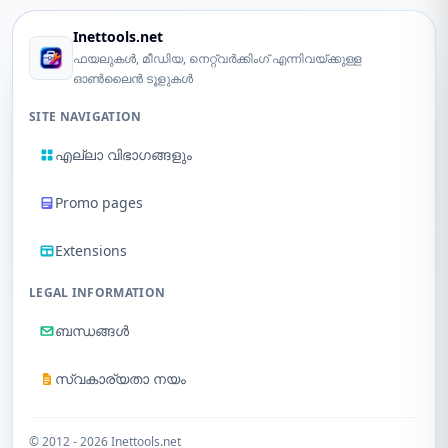
Inettools.net
ഫയലുകൾ, മീഡിയ, നെറ്റ്‌വർക്കിംഗ് എന്നിവയ്ക്കുള്ള
ഓൺലൈൻ ടൂളുകൾ
SITE NAVIGATION
എല്ലാ വിഭാഗങ്ങളും
Promo pages
Extensions
LEGAL INFORMATION
ബന്ധങ്ങൾ
സ്വകാര്യതാ നയം
© 2012 - 2026 Inettools.net