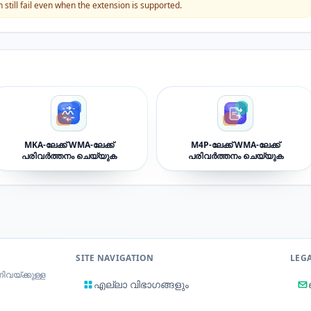
still fail even when the extension is supported.
MKA-ലേക്ക് WMA-ലേക്ക്
M4P-ലേക്ക് WMA-ലേക്ക്
പരിവർത്തനം ചെയ്യുക
പരിവർത്തനം ചെയ്യുക
SITE NAVIGATION
LEG
ിവയ്ക്കുള്ള
എല്ലാ വിഭാഗങ്ങളും