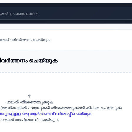
യൽ ഉപകരണങ്ങൾ
-ലേക്ക് പരിവർത്തനം ചെയ്യുക
പരിവർത്തനം ചെയ്യുക
↑
ഫയൽ തിരഞ്ഞെടുക്കുക
 (അല്ലെങ്കിൽ ഫയലുകൾ തിരഞ്ഞെടുക്കാൻ ക്ലിക്ക് ചെയ്യുക)
ലുകളുള്ള ഒരു ആർക്കൈവ് ഡ്രോപ്പ് ചെയ്യുക
ഫയൽ അപ്‌ലോഡ് ചെയ്യുക