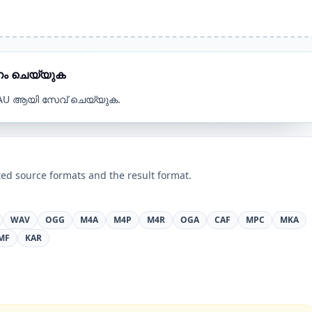
തനം ചെയ്യുക
AU ആയി സേവ് ചെയ്യുക.
ed source formats and the result format.
WAV
OGG
M4A
M4P
M4R
OGA
CAF
MPC
MKA
MF
KAR