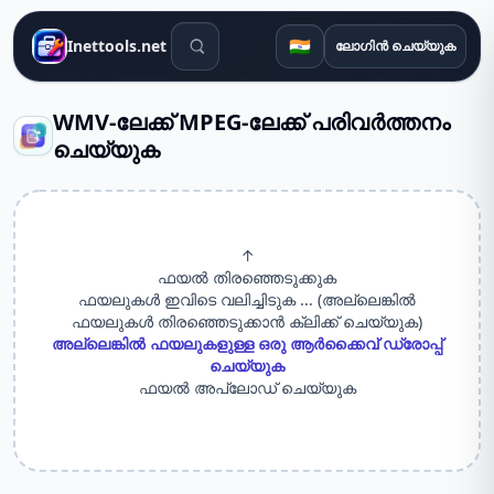
തിരയൽ ഉപകരണങ്ങൾ
🇮🇳
Inettools.net
ലോഗിൻ ചെയ്യുക
WMV-ലേക്ക് MPEG-ലേക്ക് പരിവർത്തനം
ചെയ്യുക
↑
ഫയൽ തിരഞ്ഞെടുക്കുക
ഫയലുകൾ ഇവിടെ വലിച്ചിടുക ... (അല്ലെങ്കിൽ
ഫയലുകൾ തിരഞ്ഞെടുക്കാൻ ക്ലിക്ക് ചെയ്യുക)
അല്ലെങ്കിൽ ഫയലുകളുള്ള ഒരു ആർക്കൈവ് ഡ്രോപ്പ്
ചെയ്യുക
ഫയൽ അപ്‌ലോഡ് ചെയ്യുക