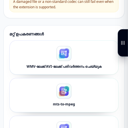
A damaged file or a non-standard codec can still fail even when
the extension is supported.
മറ്റ് ഉപകരണങ്ങൾ
WMV-ലേക്ക് AVI-ലേക്ക് പരിവർത്തനം ചെയ്യുക
mts-to-mpeg