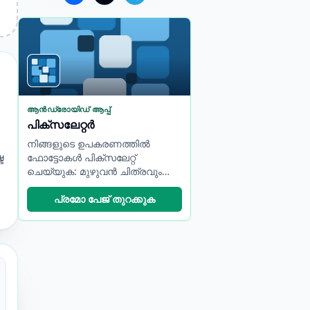
ആൻഡ്രോയിഡ് ആപ്പ്
പിക്സലേറ്റർ
നിങ്ങളുടെ ഉപകരണത്തിൽ
ട
ഫോട്ടോകൾ പിക്സലേറ്റ്
ചെയ്യുക: മുഴുവൻ ചിത്രവും
പ്രോസസ്സ് ചെയ്യുക
അല്ലെങ്കിൽ ബ്രഷ് ഉപയോഗിച്ച്
പ്രമോ പേജ് തുറക്കുക
തിരഞ്ഞെടുത്ത പ്രദേശങ്ങൾ
മാത്രം മൂടുക.