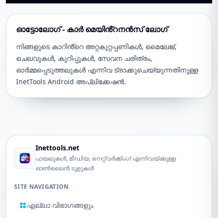
ഓട്ടോലോഗ് - കാർ മെയിൻ്റനൻസ് ലോഗ്
നിങ്ങളുടെ കാറിൻ്റെ അറ്റകുറ്റപ്പണികൾ, മൈലേജ്,
ചെലവുകൾ, കുറിപ്പുകൾ, സേവന ചരിത്രം,
ഓർമ്മപ്പെടുത്തലുകൾ എന്നിവ ട്രാക്കുചെയ്യുന്നതിനുള്ള
InetTools Android അപ്ലിക്കേഷൻ.
Inettools.net
ഫയലുകൾ, മീഡിയ, നെറ്റ്‌വർക്കിംഗ് എന്നിവയ്ക്കുള്ള
ഓൺലൈൻ ടൂളുകൾ
SITE NAVIGATION
എല്ലാ വിഭാഗങ്ങളും