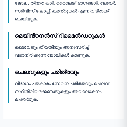
ജോലി, തീയതികൾ, മൈലേജ്, ഭാഗങ്ങൾ, ലേബർ,
സർവീസ് ഷോപ്പ്, കമൻ്റുകൾ എന്നിവ ട്രാക്ക്
ചെയ്യുക.
മെയിൻ്റനൻസ് റിമൈൻഡറുകൾ
മൈലേജും തീയതിയും അനുസരിച്ച്
വരാനിരിക്കുന്ന ജോലികൾ കാണുക.
ചെലവുകളും ചരിത്രവും
വിഭാഗം പ്രകാരം സേവന ചരിത്രവും ചെലവ്
സ്ഥിതിവിവരക്കണക്കുകളും അവലോകനം
ചെയ്യുക.