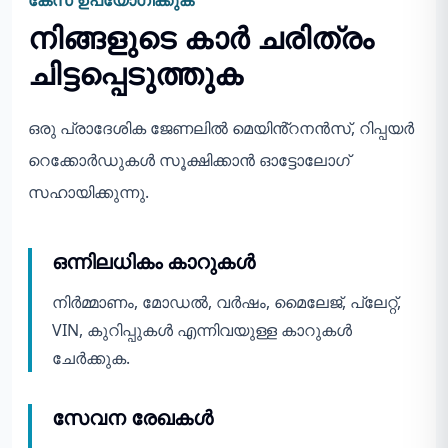
കേസ് ഉപയോഗിക്കുക
നിങ്ങളുടെ കാർ ചരിത്രം
ചിട്ടപ്പെടുത്തുക
ഒരു പ്രാദേശിക ജേണലിൽ മെയിൻ്റനൻസ്, റിപ്പയർ
റെക്കോർഡുകൾ സൂക്ഷിക്കാൻ ഓട്ടോലോഗ്
സഹായിക്കുന്നു.
ഒന്നിലധികം കാറുകൾ
നിർമ്മാണം, മോഡൽ, വർഷം, മൈലേജ്, പ്ലേറ്റ്,
VIN, കുറിപ്പുകൾ എന്നിവയുള്ള കാറുകൾ
ചേർക്കുക.
സേവന രേഖകൾ