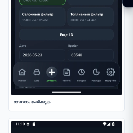
സേവനം ചേർക്കുക