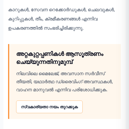
കാറുകൾ, സേവന റെക്കോർഡുകൾ, ചെലവുകൾ,
കുറിപ്പുകൾ, തീം, ക്രമീകരണങ്ങൾ എന്നിവ
ഉപകരണത്തിൽ സംഭരിച്ചിരിക്കുന്നു.
അറ്റകുറ്റപ്പണികൾ ആസൂത്രണം
ചെയ്യുന്നതിനുമുമ്പ്
നിലവിലെ മൈലേജ്, അവസാന സർവീസ്
തീയതി, യഥാർത്ഥ ഡ്രൈവിംഗ് അവസ്ഥകൾ,
വാഹന മാനുവൽ എന്നിവ പരിശോധിക്കുക.
സ്വകാര്യതാ നയം തുറക്കുക