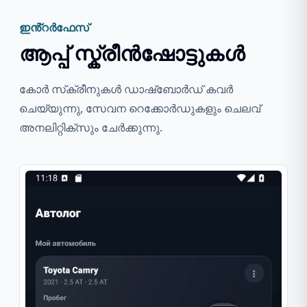
ഇൻ്റർഫേസ്
ആപ്പ് സ്ക്രീൻഷോട്ടുകൾ
കോർ സ്‌ക്രീനുകൾ ഡാഷ്‌ബോർഡ് കവർ
ചെയ്യുന്നു, സേവന റെക്കോർഡുകളും ചെലവ്
അനലിറ്റിക്‌സും ചേർക്കുന്നു.