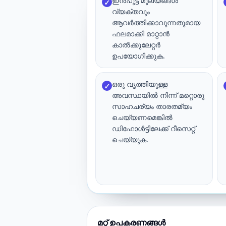
ഇൻപുട്ട് മൂല്യങ്ങൾ
✓
വ്യക്തവും
ആവർത്തിക്കാവുന്നതുമായ
ഫലമാക്കി മാറ്റാൻ
കാൽക്കുലേറ്റർ
ഉപയോഗിക്കുക.
ഒരു വൃത്തിയുള്ള
✓
അവസ്ഥയിൽ നിന്ന് മറ്റൊരു
സാഹചര്യം താരതമ്യം
ചെയ്യണമെങ്കിൽ
ഡിഫോൾട്ടിലേക്ക് റീസെറ്റ്
ചെയ്യുക.
മറ്റ് ഉപകരണങ്ങൾ