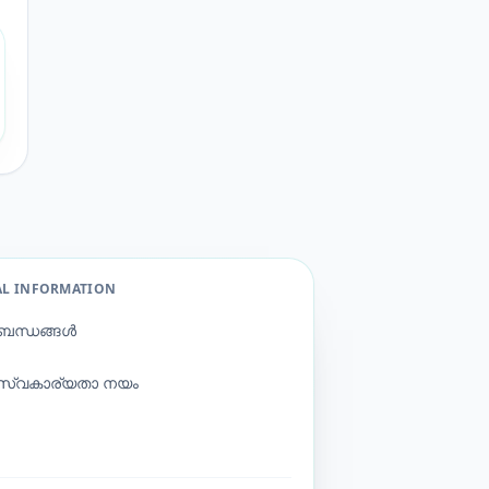
AL INFORMATION
ബന്ധങ്ങൾ
സ്വകാര്യതാ നയം