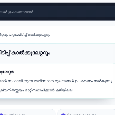
യൽ ഉപകരണങ്ങൾ
്ദവും ഹൃദയമിടിപ്പ് കാൽക്കുലേറ്ററും
പ്പ് കാൽക്കുലേറ്ററും
ലേറ്റർ
കാൻ സഹായിക്കുന്ന അടിസ്ഥാന മൂല്യങ്ങൾ ഉപകരണം നൽകുന്നു.
യനിർണ്ണയം മാറ്റിസ്ഥാപിക്കാൻ കഴിയില്ല.