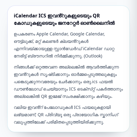
iCalendar ICS ഇവൻ്റുകളുടെയും QR
കോഡുകളുടെയും ജനറേറ്റർ ഓൺലൈനിൽ
ഉപകരണം Apple Calendar, Google Calendar,
ഔട്ട്‌ലുക്ക്, മറ്റ് കലണ്ടർ ക്ലയൻ്റുകൾ
എന്നിവയ്‌ക്കായുള്ള സ്റ്റാൻഡേർഡ് iCalendar ഡാറ്റ
നേരിട്ട് ബ്രൗസറിൽ നിർമ്മിക്കുന്നു. (Outlook)
നിങ്ങൾക്ക് ഒറ്റത്തവണ അല്ലെങ്കിൽ ആവർത്തിക്കുന്ന
ഇവൻ്റുകൾ സൃഷ്‌ടിക്കാനും ഓർമ്മപ്പെടുത്തലുകളും
പങ്കെടുക്കുന്നവരേയും ചേർക്കാനും ഒരു.ics ഫയൽ
ഡൗൺലോഡ് ചെയ്യാനും ICS ടെക്‌സ്‌റ്റ് പകർത്താനും
അല്ലെങ്കിൽ QR ഇമേജ് സംരക്ഷിക്കാനും കഴിയും.
വലിയ ഇവൻ്റ് പേലോഡുകൾ ICS ഫയലുകളായി
ലഭ്യമാണ്; QR പ്രിവ്യൂ ഒരു പ്രായോഗിക സ്കാനിംഗ്
വലുപ്പത്തിലേക്ക് പരിമിതപ്പെടുത്തിയിരിക്കുന്നു.