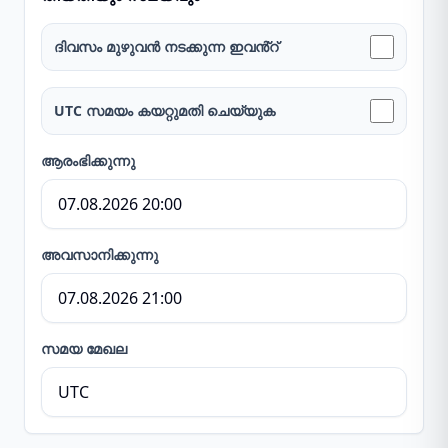
ദിവസം മുഴുവൻ നടക്കുന്ന ഇവൻ്റ്
UTC സമയം കയറ്റുമതി ചെയ്യുക
ആരംഭിക്കുന്നു
അവസാനിക്കുന്നു
സമയ മേഖല