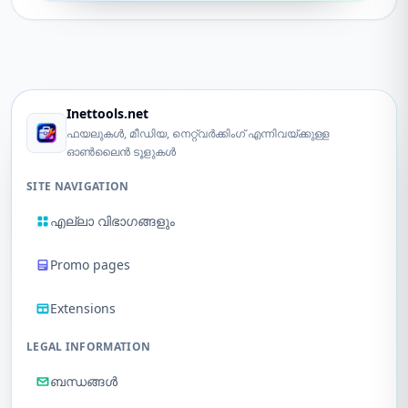
Inettools.net
ഫയലുകൾ, മീഡിയ, നെറ്റ്‌വർക്കിംഗ് എന്നിവയ്ക്കുള്ള
ഓൺലൈൻ ടൂളുകൾ
SITE NAVIGATION
എല്ലാ വിഭാഗങ്ങളും
Promo pages
Extensions
LEGAL INFORMATION
ബന്ധങ്ങൾ