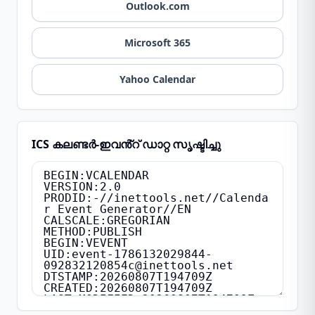
Outlook.com
Microsoft 365
Yahoo Calendar
ICS കലണ്ടർ-ഇവൻ്റ് ഡാറ്റ സൃഷ്ടിച്ചു