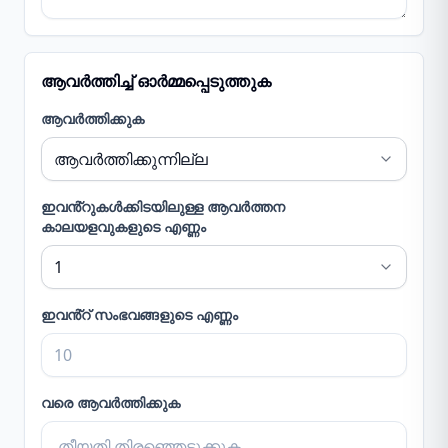
ആവർത്തിച്ച് ഓർമ്മപ്പെടുത്തുക
ആവർത്തിക്കുക
ഇവൻ്റുകൾക്കിടയിലുള്ള ആവർത്തന
കാലയളവുകളുടെ എണ്ണം
ഇവൻ്റ് സംഭവങ്ങളുടെ എണ്ണം
വരെ ആവർത്തിക്കുക