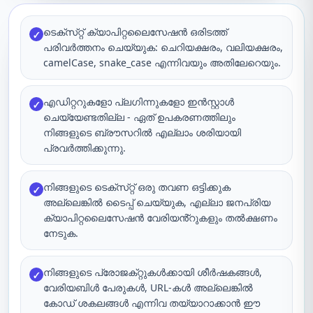
ടെക്‌സ്‌റ്റ് ക്യാപിറ്റലൈസേഷൻ ഒരിടത്ത്
✓
പരിവർത്തനം ചെയ്യുക: ചെറിയക്ഷരം, വലിയക്ഷരം,
camelCase, snake_case എന്നിവയും അതിലേറെയും.
എഡിറ്ററുകളോ പ്ലഗിന്നുകളോ ഇൻസ്റ്റാൾ
✓
ചെയ്യേണ്ടതില്ല - ഏത് ഉപകരണത്തിലും
നിങ്ങളുടെ ബ്രൗസറിൽ എല്ലാം ശരിയായി
പ്രവർത്തിക്കുന്നു.
നിങ്ങളുടെ ടെക്‌സ്‌റ്റ് ഒരു തവണ ഒട്ടിക്കുക
✓
അല്ലെങ്കിൽ ടൈപ്പ് ചെയ്യുക, എല്ലാ ജനപ്രിയ
ക്യാപിറ്റലൈസേഷൻ വേരിയൻ്റുകളും തൽക്ഷണം
നേടുക.
നിങ്ങളുടെ പ്രോജക്‌റ്റുകൾക്കായി ശീർഷകങ്ങൾ,
✓
വേരിയബിൾ പേരുകൾ, URL-കൾ അല്ലെങ്കിൽ
കോഡ് ശകലങ്ങൾ എന്നിവ തയ്യാറാക്കാൻ ഈ