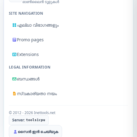
ഓൺലൈൻ ടൂളുകൾ
SITE NAVIGATION
എല്ലാ വിഭാഗങ്ങളും
Promo pages
Extensions
LEGAL INFORMATION
ബന്ധങ്ങൾ
സ്വകാര്യതാ നയം
© 2012 - 2026 Inettools.net
Server:
tools1cpu
സൈൻ ഇൻ ചെയ്യുക