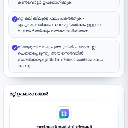
കൺവെർട്ടർ ഉപയോഗിക്കുക.
ഒറ്റ ക്ലിക്കിലൂടെ ഫലം പകർത്തുക -
✓
എഴുത്തുകാർക്കും ഡവലപ്പർമാർക്കും ഉള്ളടക്ക
മാനേജർമാർക്കും സൗകര്യപ്രദമാണ്.
നിങ്ങളുടെ വാചകം ഈച്ചയിൽ പ്രോസസ്സ്
✓
ചെയ്യപ്പെടുന്നു, അത് സെർവറിൽ
സംഭരിക്കപ്പെടുന്നില്ല; നിങ്ങൾ മാത്രമേ ഫലം
കാണൂ.
മറ്റ് ഉപകരണങ്ങൾ
ഓൺലൈൻ ടെക്സ്റ്റ് വിവർത്തകൻ