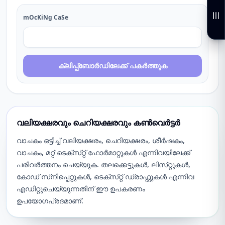
mOcKiNg CaSe
ക്ലിപ്പ്ബോർഡിലേക്ക് പകർത്തുക
വലിയക്ഷരവും ചെറിയക്ഷരവും കൺവെർട്ടർ
വാചകം ഒട്ടിച്ച് വലിയക്ഷരം, ചെറിയക്ഷരം, ശീർഷകം,
വാചകം, മറ്റ് ടെക്‌സ്‌റ്റ് ഫോർമാറ്റുകൾ എന്നിവയിലേക്ക്
പരിവർത്തനം ചെയ്യുക. തലക്കെട്ടുകൾ, ലിസ്‌റ്റുകൾ,
കോഡ് സ്‌നിപ്പെറ്റുകൾ, ടെക്‌സ്‌റ്റ് ഡ്രാഫ്റ്റുകൾ എന്നിവ
എഡിറ്റുചെയ്യുന്നതിന് ഈ ഉപകരണം
ഉപയോഗപ്രദമാണ്.