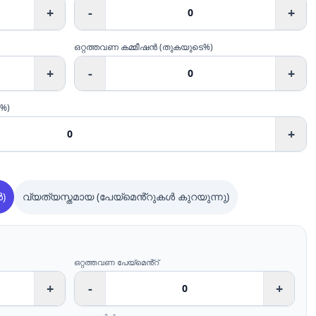
+
-
+
ഒറ്റത്തവണ കമ്മീഷൻ (തുകയുടെ%)
+
-
+
%)
+
)
വ്യത്യസ്തമായ (പേയ്മെൻ്റുകൾ കുറയുന്നു)
ഒറ്റത്തവണ പേയ്മെൻ്റ്
+
-
+