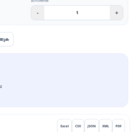
മാസത്തിൽ
-
+
്കുക
22
Excel
CSV
JSON
XML
PDF