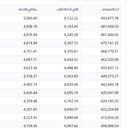
താൽപ്പര്യം
പ്രിൻസിപ്പൽ
ബാലൻസ്
5,000.00
6,122.22
493,877.78
4,938.78
6,183.45
487,694.33
4,876.94
6,245.28
481,449.05
4,814.49
6,307.73
475,141.32
4,751.41
6,370.81
468,770.51
4,687.71
6,434.52
462,335.99
4,623.36
6,498.86
455,837.12
4,558.37
6,563.85
449,273.27
4,492.73
6,629.49
442,643.78
4,426.44
6,695.79
435,947.99
4,359.48
6,762.74
429,185.25
4,291.85
6,830.37
422,354.88
4,223.55
6,898.68
415,456.20
4,154.56
6,967.66
408,488.54