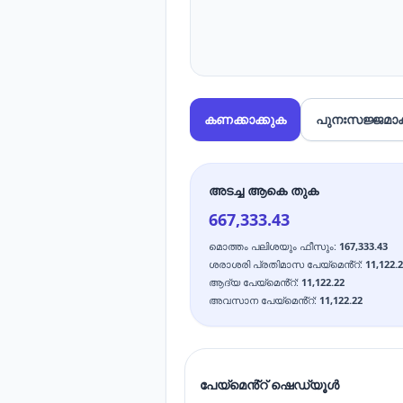
കണക്കാക്കുക
പുനഃസജ്ജമാക
അടച്ച ആകെ തുക
667,333.43
മൊത്തം പലിശയും ഫീസും
:
167,333.43
ശരാശരി പ്രതിമാസ പേയ്മെൻ്റ്
:
11,122.
ആദ്യ പേയ്മെൻ്റ്
:
11,122.22
അവസാന പേയ്മെൻ്റ്
:
11,122.22
പേയ്മെൻ്റ് ഷെഡ്യൂൾ