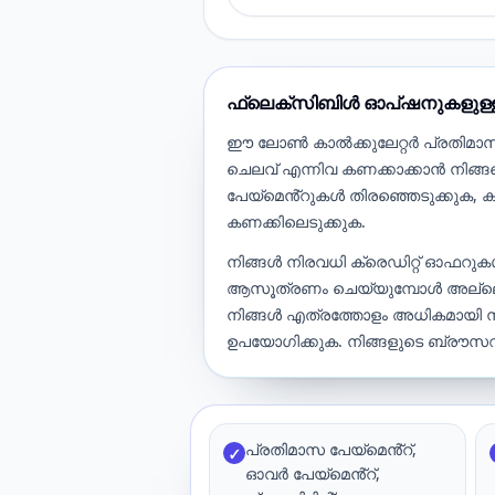
ഫ്ലെക്സിബിൾ ഓപ്ഷനുകളുള
ഈ ലോൺ കാൽക്കുലേറ്റർ പ്രതിമാസ
ചെലവ് എന്നിവ കണക്കാക്കാൻ നിങ്ങള
പേയ്‌മെൻ്റുകൾ തിരഞ്ഞെടുക്കുക, ക
കണക്കിലെടുക്കുക.
നിങ്ങൾ നിരവധി ക്രെഡിറ്റ് ഓഫറുക
ആസൂത്രണം ചെയ്യുമ്പോൾ അല്ലെങ്ക
നിങ്ങൾ എത്രത്തോളം അധികമായി
ഉപയോഗിക്കുക. നിങ്ങളുടെ ബ്രൗസറി
പ്രതിമാസ പേയ്‌മെൻ്റ്,
✓
ഓവർ പേയ്‌മെൻ്റ്,