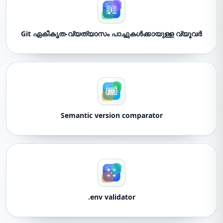
Git ഏകീകൃത-വ്യത്യാസം പാച്ചുകൾക്കായുള്ള വ്യൂവർ
Semantic version comparator
.env validator