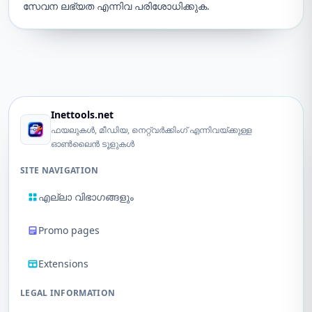
സേവന ലഭ്യത എന്നിവ പരിശോധിക്കുക.
Inettools.net
ഫയലുകൾ, മീഡിയ, നെറ്റ്‌വർക്കിംഗ് എന്നിവയ്ക്കുള്ള
ഓൺലൈൻ ടൂളുകൾ
SITE NAVIGATION
എല്ലാ വിഭാഗങ്ങളും
Promo pages
Extensions
LEGAL INFORMATION