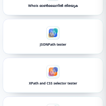
Whois ഓൺലൈനിൽ തിരയുക
JSONPath tester
XPath and CSS selector tester