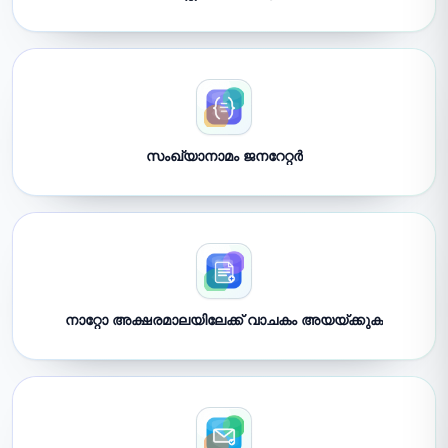
സംഖ്യാനാമം ജനറേറ്റർ
നാറ്റോ അക്ഷരമാലയിലേക്ക് വാചകം അയയ്ക്കുക