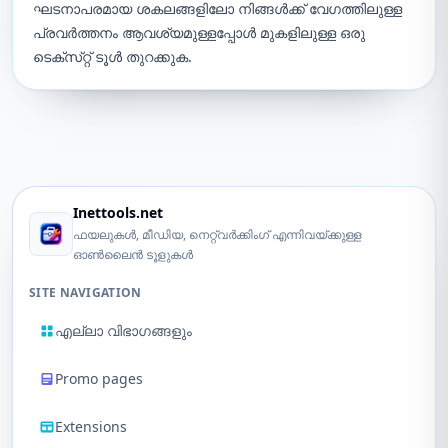
ഘടനാപരമായ ശകലങ്ങളിലോ നിങ്ങൾക്ക് വേഗത്തിലുള്ള
പ്രവർത്തനം ആവശ്യമുള്ളപ്പോൾ മുകളിലുള്ള ഒരു
ടെക്‌സ്‌റ്റ് ടൂൾ തുറക്കുക.
Inettools.net
ഫയലുകൾ, മീഡിയ, നെറ്റ്‌വർക്കിംഗ് എന്നിവയ്ക്കുള്ള
ഓൺലൈൻ ടൂളുകൾ
SITE NAVIGATION
എല്ലാ വിഭാഗങ്ങളും
Promo pages
Extensions