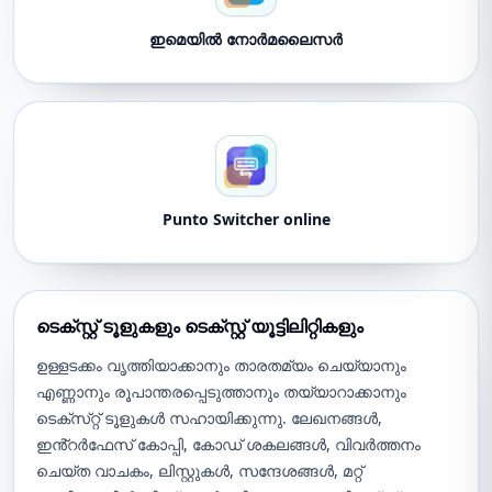
ഇമെയിൽ നോർമലൈസർ
Punto Switcher online
ടെക്സ്റ്റ് ടൂളുകളും ടെക്സ്റ്റ് യൂട്ടിലിറ്റികളും
ഉള്ളടക്കം വൃത്തിയാക്കാനും താരതമ്യം ചെയ്യാനും
എണ്ണാനും രൂപാന്തരപ്പെടുത്താനും തയ്യാറാക്കാനും
ടെക്‌സ്‌റ്റ് ടൂളുകൾ സഹായിക്കുന്നു. ലേഖനങ്ങൾ,
ഇൻ്റർഫേസ് കോപ്പി, കോഡ് ശകലങ്ങൾ, വിവർത്തനം
ചെയ്ത വാചകം, ലിസ്റ്റുകൾ, സന്ദേശങ്ങൾ, മറ്റ്