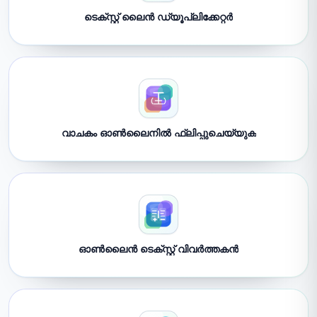
ടെക്സ്റ്റ് ലൈൻ ഡ്യൂപ്ലിക്കേറ്റർ
വാചകം ഓൺലൈനിൽ ഫ്ലിപ്പുചെയ്യുക
ഓൺലൈൻ ടെക്സ്റ്റ് വിവർത്തകൻ