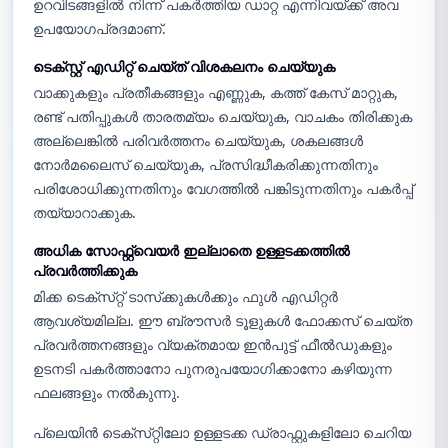
ഉറവിടങ്ങളിൽ നിന്ന് പകർത്തിയ ഡാറ്റ എന്നിവയ്ക്ക് അവ
ഉപയോഗപ്രദമാണ്.
ടെക്സ്റ്റ് എഡിറ്റ് ചെയ്ത് വിശകലനം ചെയ്യുക
വാക്കുകളും പ്രതീകങ്ങളും എണ്ണുക, കത്ത് കേസ് മാറ്റുക,
രണ്ട് പതിപ്പുകൾ താരതമ്യം ചെയ്യുക, വാചകം തിരിക്കുക
അല്ലെങ്കിൽ പരിവർത്തനം ചെയ്യുക, ശകലങ്ങൾ
നോർമലൈസ് ചെയ്യുക, പ്രസിദ്ധീകരിക്കുന്നതിനും
പരിശോധിക്കുന്നതിനും വേഗത്തിൽ പങ്കിടുന്നതിനും പകർപ്പ്
തയ്യാറാക്കുക.
അധിക സോഫ്റ്റ്‌വെയർ ഇല്ലാതെ ഉള്ളടക്കത്തിൽ
പ്രവർത്തിക്കുക
മിക്ക ടെക്‌സ്‌റ്റ് ടാസ്‌ക്കുകൾക്കും ഫുൾ എഡിറ്റർ
ആവശ്യമില്ല. ഈ ബ്രൗസർ ടൂളുകൾ ഫോക്കസ് ചെയ്‌ത
പ്രവർത്തനങ്ങളും വ്യക്തമായ ഇൻപുട്ട് ഫീൽഡുകളും
ഉടനടി പകർത്താനോ പുനരുപയോഗിക്കാനോ കഴിയുന്ന
ഫലങ്ങളും നൽകുന്നു.
പ്ലെയിൻ ടെക്‌സ്‌റ്റിലോ ഉള്ളടക്ക ഡ്രാഫ്റ്റുകളിലോ ചെറിയ