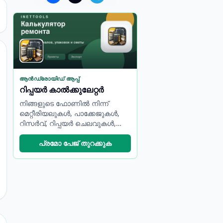
ആൻഡ്രോയിഡ് ആപ്പ്
റിപ്പയർ കാൽക്കുലേറ്റർ
നിങ്ങളുടെ ഫോണിൽ നിന്ന്
മെറ്റീരിയലുകൾ, പാക്കേജുകൾ,
റിസർവ്, റിപ്പയർ ചെലവുകൾ,
എക്‌സ്‌പോർട്ട് എസ്റ്റിമേറ്റ് എന്നിവ
കണക്കാക്കുക.
പ്രമോ പേജ് തുറക്കുക