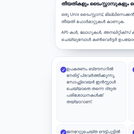
തീയതികളും ടൈംസ്റ്റാമ്പുക
ഒരു Unix ടൈംസ്റ്റാമ്പ്, മില്ലിസെക്കൻ
തീയതി ഫോർമാറ്റുകൾ കാണുക.
API-കൾ, ലോഗുകൾ, അനലിറ്റിക്സ് 
ചെയ്യുമ്പോൾ കൺവെർട്ടർ ഉപയോഗ
ഉപകരണം ബ്രൗസറിൽ
✓
നേരിട്ട് പ്രവർത്തിക്കുന്നു,
സോഫ്റ്റ്വെയർ ഇൻസ്റ്റാൾ
ചെയ്യാതെ തന്നെ ദ്രുത
പരിശോധനകൾക്ക്
തയ്യാറാണ്.
ജനറേറ്റുചെയ്‌ത ഔട്ട്‌പുട്ടിൽ
✓