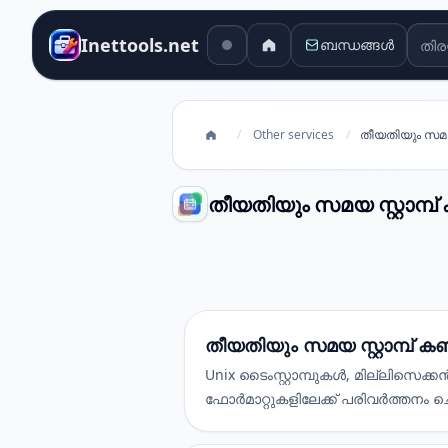
തിര
Inettools.net
ബന്ധങ്ങൾ
/
Other services
/
തീയതിയും സമയ സ
തീയതിയും സമയ സ്റ്റാമ്പ
തീയതിയും സമയ സ്റ്റാമ്പ് കൺവെർ
തീയതിയും സമയ സ്റ്റാമ്പ് ക
Unix ടൈംസ്റ്റാമ്പുകൾ, മില്ലിസെക്
ഫോർമാറ്റുകളിലേക്ക് പരിവർത്തനം 