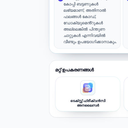
കോപ്പി ബട്ടണുകൾ
ലഭ്യമാണ്, അതിനാൽ
ഫലങ്ങൾ കോഡ്,
ഡോക്യുമെൻ്റുകൾ
അല്ലെങ്കിൽ പിന്തുണ
ചാറ്റുകൾ എന്നിവയിൽ
വീണ്ടും ഉപയോഗിക്കാനാകും.
മറ്റ് ഉപകരണങ്ങൾ
ടെക്സ്റ്റ് ഫ്രീക്വൻസി
അനലൈസർ