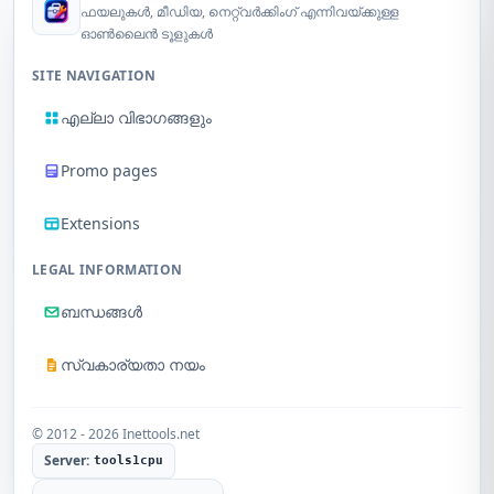
ഫയലുകൾ, മീഡിയ, നെറ്റ്‌വർക്കിംഗ് എന്നിവയ്ക്കുള്ള
ഓൺലൈൻ ടൂളുകൾ
SITE NAVIGATION
എല്ലാ വിഭാഗങ്ങളും
Promo pages
Extensions
LEGAL INFORMATION
ബന്ധങ്ങൾ
സ്വകാര്യതാ നയം
© 2012 - 2026 Inettools.net
Server:
tools1cpu