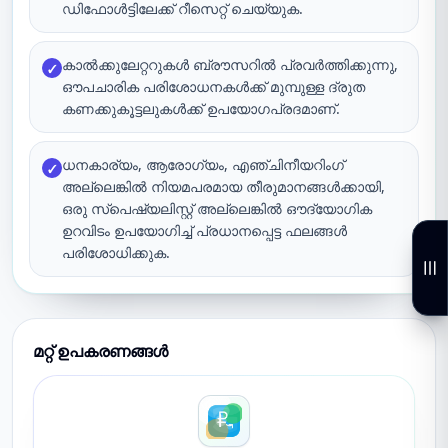
ഡിഫോൾട്ടിലേക്ക് റീസെറ്റ് ചെയ്യുക.
കാൽക്കുലേറ്ററുകൾ ബ്രൗസറിൽ പ്രവർത്തിക്കുന്നു,
✓
ഔപചാരിക പരിശോധനകൾക്ക് മുമ്പുള്ള ദ്രുത
കണക്കുകൂട്ടലുകൾക്ക് ഉപയോഗപ്രദമാണ്.
ധനകാര്യം, ആരോഗ്യം, എഞ്ചിനീയറിംഗ്
✓
അല്ലെങ്കിൽ നിയമപരമായ തീരുമാനങ്ങൾക്കായി,
ഒരു സ്പെഷ്യലിസ്റ്റ് അല്ലെങ്കിൽ ഔദ്യോഗിക
ഉറവിടം ഉപയോഗിച്ച് പ്രധാനപ്പെട്ട ഫലങ്ങൾ
പരിശോധിക്കുക.
മറ്റ് ഉപകരണങ്ങൾ