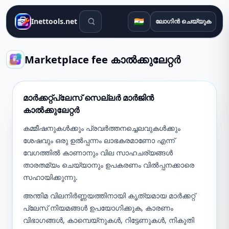
തിരയൽ ഉപകരണങ്ങൾ
🇮🇳
Inettools.net
ലോഗിൻ ചെയ്യുക
Marketplace fee കാൽക്കുലേറ്റർ
മാർക്കറ്റ്പ്ലേസ് സെല്ലർ മാർജിൻ
കാൽക്കുലേറ്റർ
കമ്മീഷനുകൾക്കും പ്രവർത്തനച്ചെലവുകൾക്കും
ശേഷവും ഒരു ഉൽപ്പന്നം ലാഭകരമാണോ എന്ന്
വേഗത്തിൽ കാണാനും വില സാഹചര്യങ്ങൾ
താരതമ്യം ചെയ്യാനും ഉപകരണം വിൽപ്പനക്കാരെ
സഹായിക്കുന്നു.
അന്തിമ വിലനിർണ്ണയത്തിനായി കൃത്യമായ മാർക്കറ്റ്
പ്ലേസ് നിയമങ്ങൾ ഉപയോഗിക്കുക, കാരണം
വിഭാഗങ്ങൾ, കാമ്പെയ്‌നുകൾ, റിട്ടേണുകൾ, നികുതി