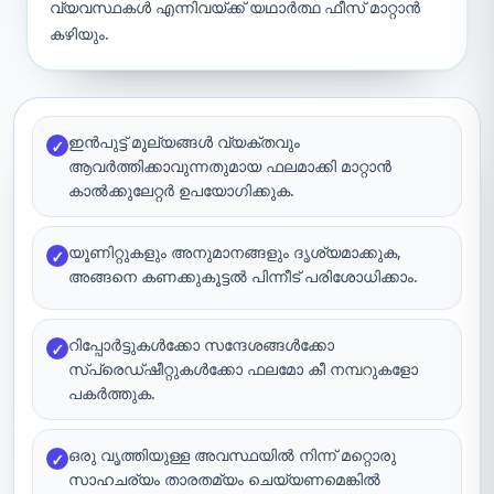
വ്യവസ്ഥകൾ എന്നിവയ്ക്ക് യഥാർത്ഥ ഫീസ് മാറ്റാൻ
കഴിയും.
ഇൻപുട്ട് മൂല്യങ്ങൾ വ്യക്തവും
✓
ആവർത്തിക്കാവുന്നതുമായ ഫലമാക്കി മാറ്റാൻ
കാൽക്കുലേറ്റർ ഉപയോഗിക്കുക.
യൂണിറ്റുകളും അനുമാനങ്ങളും ദൃശ്യമാക്കുക,
✓
അങ്ങനെ കണക്കുകൂട്ടൽ പിന്നീട് പരിശോധിക്കാം.
റിപ്പോർട്ടുകൾക്കോ സന്ദേശങ്ങൾക്കോ
✓
സ്പ്രെഡ്ഷീറ്റുകൾക്കോ ഫലമോ കീ നമ്പറുകളോ
പകർത്തുക.
ഒരു വൃത്തിയുള്ള അവസ്ഥയിൽ നിന്ന് മറ്റൊരു
✓
സാഹചര്യം താരതമ്യം ചെയ്യണമെങ്കിൽ