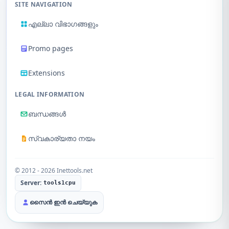
SITE NAVIGATION
എല്ലാ വിഭാഗങ്ങളും
Promo pages
Extensions
LEGAL INFORMATION
ബന്ധങ്ങൾ
സ്വകാര്യതാ നയം
© 2012 - 2026 Inettools.net
Server:
tools1cpu
സൈൻ ഇൻ ചെയ്യുക