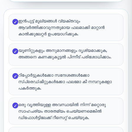
ഇൻപുട്ട് മൂല്യങ്ങൾ വ്യക്തവും
✓
ആവർത്തിക്കാവുന്നതുമായ ഫലമാക്കി മാറ്റാൻ
കാൽക്കുലേറ്റർ ഉപയോഗിക്കുക.
യൂണിറ്റുകളും അനുമാനങ്ങളും ദൃശ്യമാക്കുക,
✓
അങ്ങനെ കണക്കുകൂട്ടൽ പിന്നീട് പരിശോധിക്കാം.
റിപ്പോർട്ടുകൾക്കോ സന്ദേശങ്ങൾക്കോ
✓
സ്പ്രെഡ്ഷീറ്റുകൾക്കോ ഫലമോ കീ നമ്പറുകളോ
പകർത്തുക.
ഒരു വൃത്തിയുള്ള അവസ്ഥയിൽ നിന്ന് മറ്റൊരു
✓
സാഹചര്യം താരതമ്യം ചെയ്യണമെങ്കിൽ
ഡിഫോൾട്ടിലേക്ക് റീസെറ്റ് ചെയ്യുക.