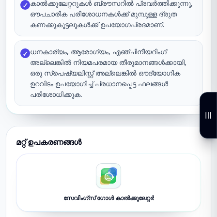
കാൽക്കുലേറ്ററുകൾ ബ്രൗസറിൽ പ്രവർത്തിക്കുന്നു,
✓
ഔപചാരിക പരിശോധനകൾക്ക് മുമ്പുള്ള ദ്രുത
കണക്കുകൂട്ടലുകൾക്ക് ഉപയോഗപ്രദമാണ്.
ധനകാര്യം, ആരോഗ്യം, എഞ്ചിനീയറിംഗ്
✓
അല്ലെങ്കിൽ നിയമപരമായ തീരുമാനങ്ങൾക്കായി,
ഒരു സ്പെഷ്യലിസ്റ്റ് അല്ലെങ്കിൽ ഔദ്യോഗിക
ഉറവിടം ഉപയോഗിച്ച് പ്രധാനപ്പെട്ട ഫലങ്ങൾ
പരിശോധിക്കുക.
മറ്റ് ഉപകരണങ്ങൾ
സേവിംഗ്സ് ഗോൾ കാൽക്കുലേറ്റർ