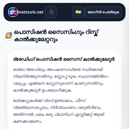
തിരയൽ ഉപകരണങ്ങൾ
🇮🇳
Inettools.net
ലോഗിൻ ചെയ്യുക
പൊസിഷൻ സൈസിംഗും റിസ്ക്
കാൽക്കുലേറ്ററും
ട്രേഡിംഗ് പൊസിഷൻ സൈസ് കാൽക്കുലേറ്റർ
ഓരോ ട്രേഡിലും അപകടസാധ്യത സ്ഥിരമായി
നിലനിർത്തുന്നതിനും സ്റ്റോപ്പ് ദൂരം സ്ഥാനത്തിൻ്റെ
വലുപ്പം എങ്ങനെ മാറ്റുന്നുവെന്ന് കാണുന്നതിനും
കാൽക്കുലേറ്റർ ഉപയോഗിക്കുക.
മാർക്കറ്റുകൾക്ക് വിടവ് ഉണ്ടാകാം, ഫീസ്
വ്യത്യാസപ്പെടാം, നിർവ്വഹണം വഴുതിവീഴാം,
അതിനാൽ ഫലം ഒരു പ്ലാനിംഗ് എസ്റ്റിമേറ്റ് ആയി
കണക്കാക്കണം.